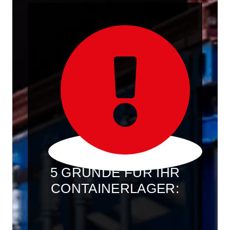
5 GRÜNDE FÜR IHR
CONTAINERLAGER: