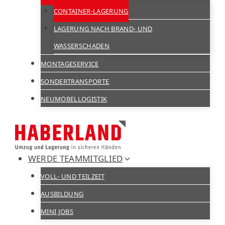
CONTAINER-LAGERUNG
LAGERUNG NACH BRAND- UND
WASSERSCHADEN
MONTAGESERVICE
SONDERTRANSPORTE
NEUMÖBELLOGISTIK
WERDE TEAMMITGLIED
VOLL- UND TEILZEIT
AUSBILDUNG
MINI JOBS