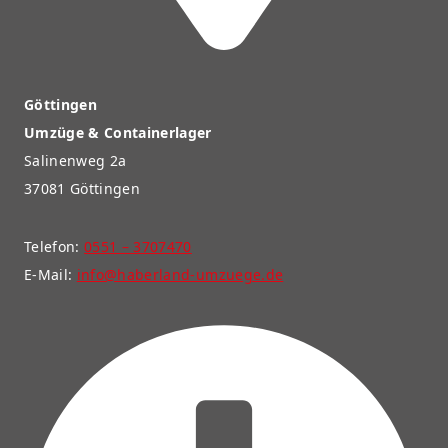
Göttingen
Umzüge & Containerlager
Salinenweg 2a
37081 Göttingen
Telefon:
0551 – 3707470
E-Mail:
info@haberland-umzuege.de