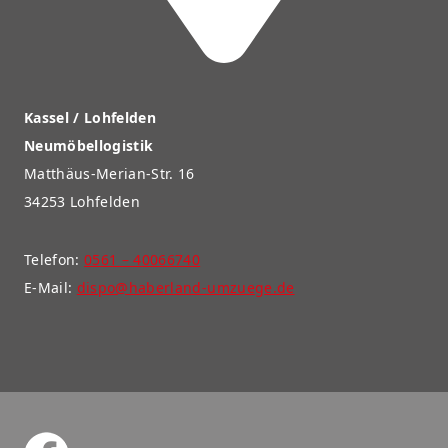
Kassel / Lohfelden
Neumöbellogistik
Matthäus-Merian-Str. 16
34253 Lohfelden
Telefon:
0561 – 40066740
E-Mail:
dispo@haberland-umzuege.de