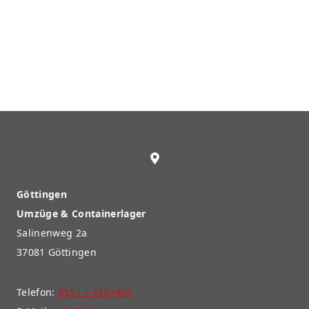
Göttingen
Umzüge & Containerlager
Salinenweg 2a
37081 Göttingen
Telefon:
0551 – 3707470