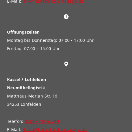
E-Mail:
info@haberland-umzuege.de
Öffnungszeiten
Montag bis Donnerstag: 07:00 - 17:00 Uhr
Freitag: 07:00 – 15:00 Uhr
Kassel / Lohfelden
Neumöbellogistik
Matthäus-Merian-Str. 16
34253 Lohfelden
Telefon:
0561 – 40066740
E-Mail:
dispo@haberland-umzuege.de