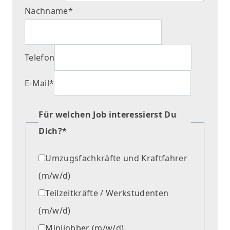
Nachname
*
Telefon
E-Mail
*
Für welchen Job interessierst Du
Dich?
*
Umzugsfachkräfte und Kraftfahrer
(m/w/d)
Teilzeitkräfte / Werkstudenten
(m/w/d)
Minijobber (m/w/d)