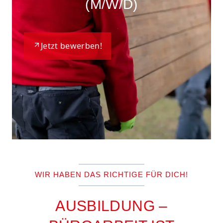
(M/W/D)
Jetzt bewerben!
WIR HABEN DAS RICHTIGE FÜR DICH!
AUSBILDUNG –