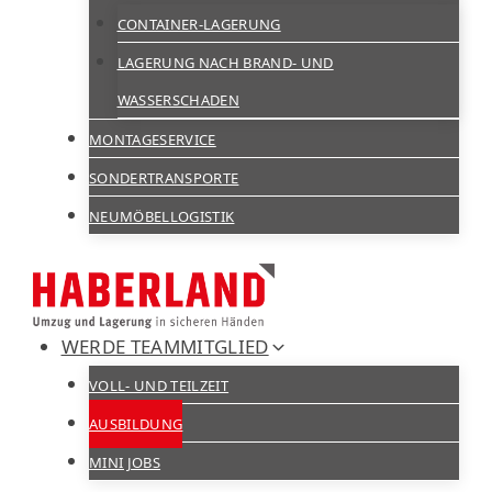
CONTAINER-LAGERUNG
LAGERUNG NACH BRAND- UND
WASSERSCHADEN
MONTAGESERVICE
SONDERTRANSPORTE
NEUMÖBELLOGISTIK
WERDE TEAMMITGLIED
VOLL- UND TEILZEIT
AUSBILDUNG
MINI JOBS