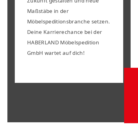
Zukunft gestalten und neue
Maßstäbe in der
Möbelspeditionsbranche setzen.
Deine Karrierechance bei der
HABERLAND Möbelspedition
GmbH wartet auf dich!