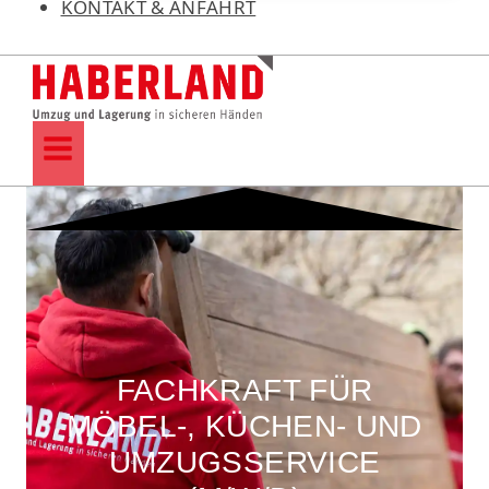
KONTAKT & ANFAHRT
FACHKRAFT FÜR
MÖBEL-, KÜCHEN- UND
UMZUGSSERVICE