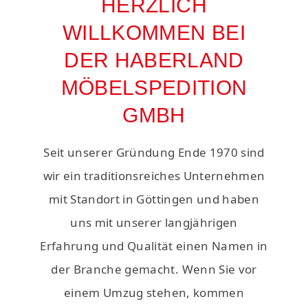
HERZLICH
WILLKOMMEN BEI
DER HABERLAND
MÖBELSPEDITION
GMBH
Seit unserer Gründung Ende 1970 sind
wir ein traditionsreiches Unternehmen
mit Standort in Göttingen und haben
uns mit unserer langjährigen
Erfahrung und Qualität einen Namen in
der Branche gemacht. Wenn Sie vor
einem Umzug stehen, kommen