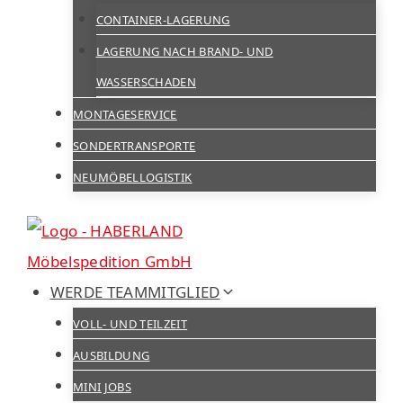
CONTAINER-LAGERUNG
LAGERUNG NACH BRAND- UND
WASSERSCHADEN
MONTAGESERVICE
SONDERTRANSPORTE
NEUMÖBELLOGISTIK
WERDE TEAMMITGLIED
VOLL- UND TEILZEIT
AUSBILDUNG
MINI JOBS