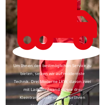
Um Ihnen den bestmöglichen Service zu
bieten, setzen wir auf modernste
Technik. Drei Moderne LKW, davon zwei
mit Ladebordwand, sowie drei
Kleintransporter stehen für Ihren