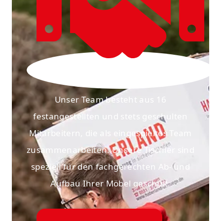
Unser Team besteht aus 16
festangestellten und stets geschulten
Mitarbeitern, die als eingespieltes Team
zusammenarbeiten. Unsere Tischler sind
speziell für den fachgerechten Ab- und
Aufbau Ihrer Möbel geschult.