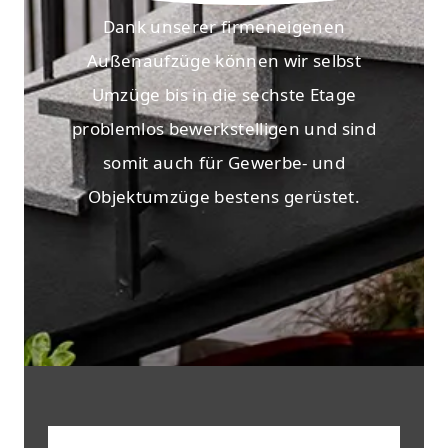
Dank unserer firmeneigenen
Außenaufzüge können wir selbst
Umzüge bis in die sechste Etage
problemlos bewerkstelligen und sind
somit auch für Gewerbe- und
Objektumzüge bestens gerüstet.