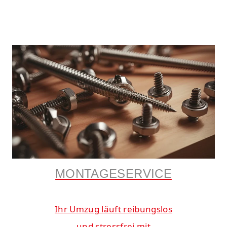
MONTAGESERVICE
Ihr Umzug läuft reibungslos
und stressfrei mit